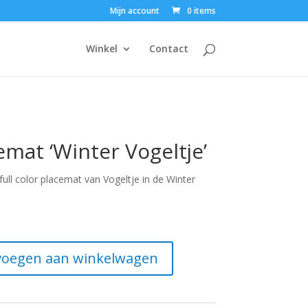
Mijn account
0 items
Winkel
Contact
emat ‘Winter Vogeltje’
full color placemat van Vogeltje in de Winter
oegen aan winkelwagen