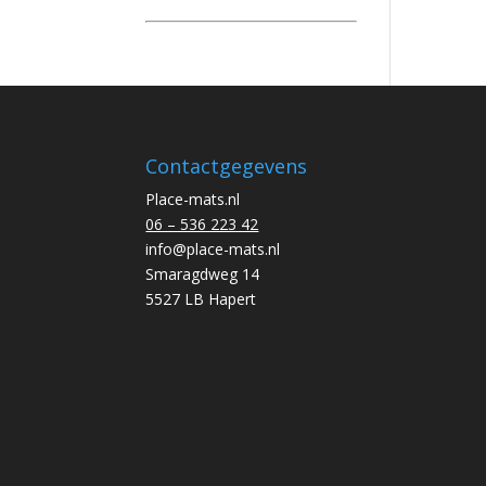
Contactgegevens
Place-mats.nl
06 – 536 223 42
info@place-mats.nl
Smaragdweg 14
5527 LB Hapert