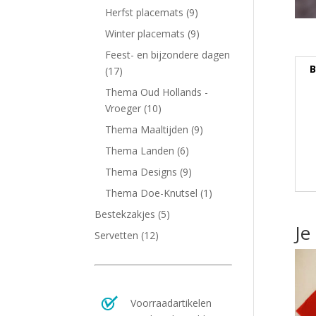
Herfst placemats
(9)
Winter placemats
(9)
Feest- en bijzondere dagen
B
(17)
Thema Oud Hollands -
Vroeger
(10)
Thema Maaltijden
(9)
Thema Landen
(6)
Thema Designs
(9)
Thema Doe-Knutsel
(1)
Bestekzakjes
(5)
Je
Servetten
(12)
Voorraadartikelen