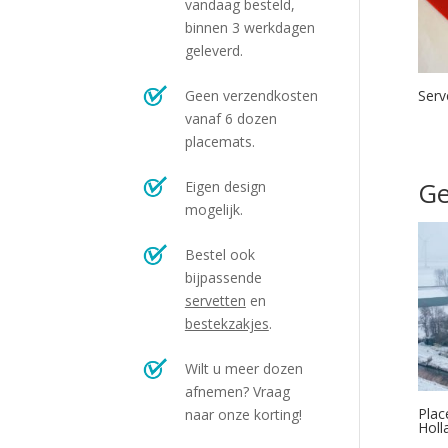
vandaag besteld,
binnen 3 werkdagen
geleverd.
Geen verzendkosten
Serv
vanaf 6 dozen
placemats.
Ge
Eigen design
mogelijk.
Bestel ook
bijpassende
servetten
en
bestekzakjes
.
Wilt u meer dozen
afnemen? Vraag
Plac
naar onze korting!
Holl