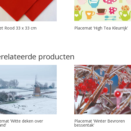
et Rood 33 x 33 cm
Placemat ‘High Tea Kleurrijk’
relateerde producten
emat ‘Witte deken over
Placemat ‘Winter Bevroren
and’
bessentak’