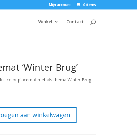
Mijn account
0 items
Winkel
Contact
emat ‘Winter Brug’
full color placemat met als thema Winter Brug
oegen aan winkelwagen