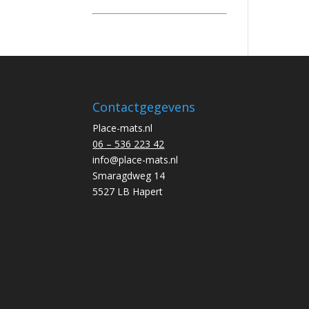
Contactgegevens
Place-mats.nl
06 – 536 223 42
info@place-mats.nl
Smaragdweg 14
5527 LB Hapert