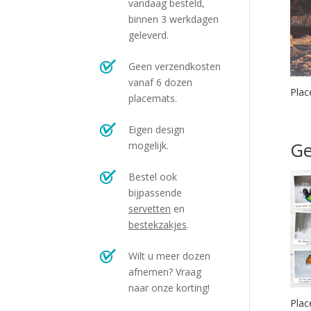
vandaag besteld,
binnen 3 werkdagen
geleverd.
Geen verzendkosten
vanaf 6 dozen
Plac
placemats.
Eigen design
Ge
mogelijk.
Bestel ook
bijpassende
servetten
en
bestekzakjes
.
Wilt u meer dozen
afnemen? Vraag
naar onze korting!
Plac