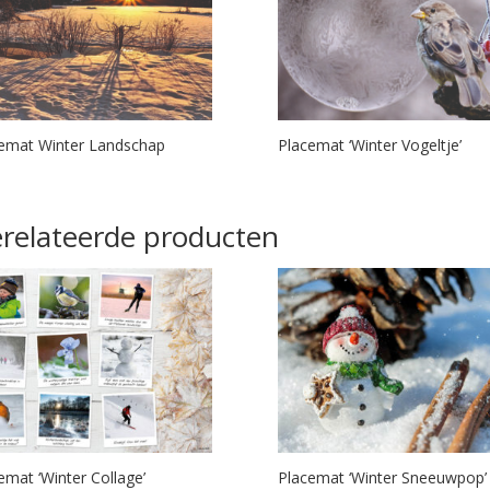
emat Winter Landschap
Placemat ‘Winter Vogeltje’
relateerde producten
emat ‘Winter Collage’
Placemat ‘Winter Sneeuwpop’