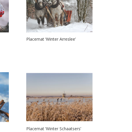
Placemat ‘Winter Arreslee’
Placemat ‘Winter Schaatsers’