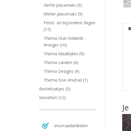
Herfst placemats
(9)
Winter placemats
(9)
Feest- en bijzondere dagen
B
(17)
Thema Oud Hollands -
Vroeger
(10)
Thema Maaltijden
(9)
Thema Landen
(6)
Thema Designs
(9)
Thema Doe-Knutsel
(1)
Bestekzakjes
(5)
Servetten
(12)
Je
Voorraadartikelen