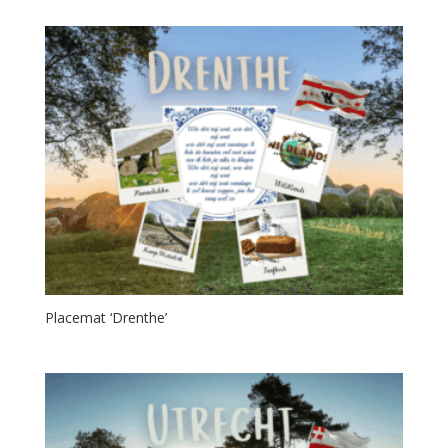
Placemat ‘Drenthe’