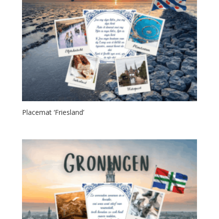
Placemat ‘Friesland’