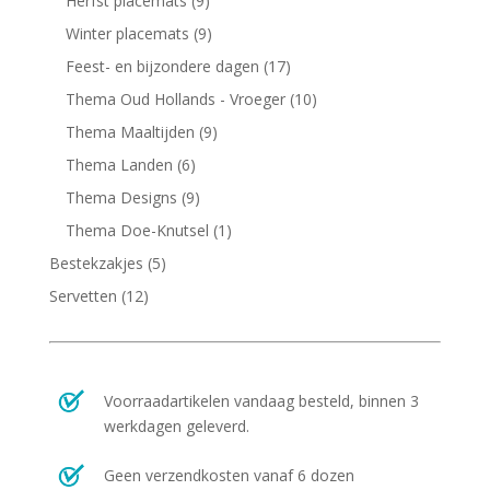
Herfst placemats
(9)
Winter placemats
(9)
Feest- en bijzondere dagen
(17)
Thema Oud Hollands - Vroeger
(10)
Thema Maaltijden
(9)
Thema Landen
(6)
Thema Designs
(9)
Thema Doe-Knutsel
(1)
Bestekzakjes
(5)
Servetten
(12)
Voorraadartikelen vandaag besteld, binnen 3
werkdagen geleverd.
Geen verzendkosten vanaf 6 dozen