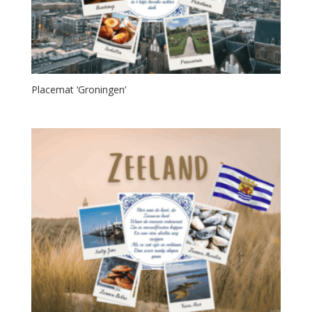
Placemat ‘Groningen’