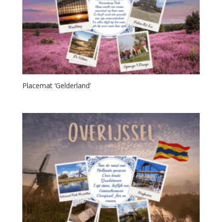
Placemat ‘Gelderland’