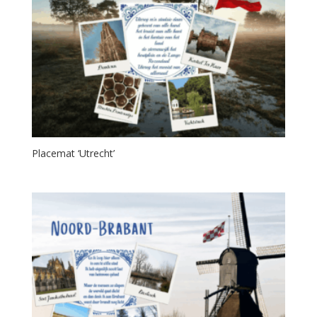
Placemat ‘Utrecht’