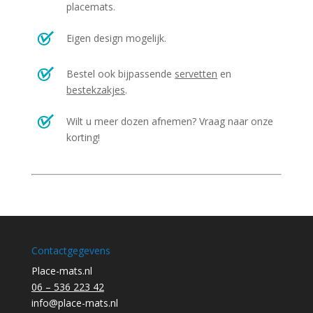
placemats.
Eigen design mogelijk.
Bestel ook bijpassende
servetten
en
bestekzakjes
.
Wilt u meer dozen afnemen? Vraag naar onze
korting!
Contactgegevens
Place-mats.nl
06 – 536 223 42
info@place-mats.nl