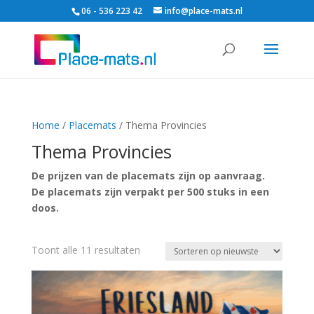
06 - 536 223 42
info@place-mats.nl
Home
/
Placemats
/ Thema Provincies
Thema Provincies
De prijzen van de placemats zijn op aanvraag.
De placemats zijn verpakt per 500 stuks in een
doos.
Gesorteerd
Toont alle 11 resultaten
op
nieuwste