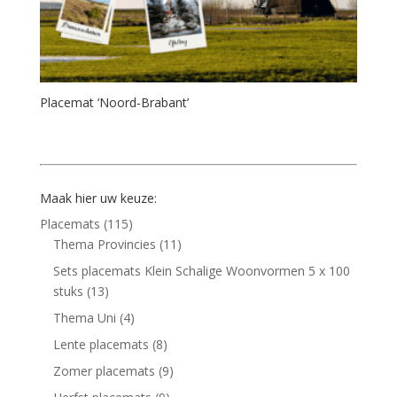
Placemat ‘Noord-Brabant’
Maak hier uw keuze:
Placemats
(115)
Thema Provincies
(11)
Sets placemats Klein Schalige Woonvormen 5 x 100
stuks
(13)
Thema Uni
(4)
Lente placemats
(8)
Zomer placemats
(9)