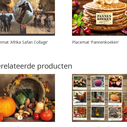
emat ‘Afrika Safari Collage’
Placemat ‘Pannenkoeken’
relateerde producten