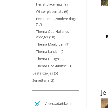
Herfst placemats
(9)
Winter placemats
(9)
Feest- en bijzondere dagen
(17)
Thema Oud Hollands -
B
Vroeger
(10)
Thema Maaltijden
(9)
Thema Landen
(6)
Thema Designs
(9)
Thema Doe-Knutsel
(1)
Bestekzakjes
(5)
Servetten
(12)
Je
Voorraadartikelen