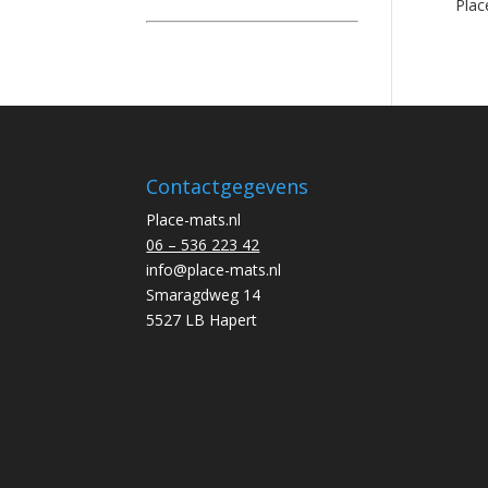
Plac
Contactgegevens
Place-mats.nl
06 – 536 223 42
info@place-mats.nl
Smaragdweg 14
5527 LB Hapert