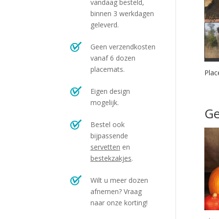
vandaag besteld,
binnen 3 werkdagen
geleverd.
Geen verzendkosten
vanaf 6 dozen
placemats.
Plac
Eigen design
mogelijk.
Ge
Bestel ook
bijpassende
servetten
en
bestekzakjes
.
Wilt u meer dozen
afnemen? Vraag
naar onze korting!