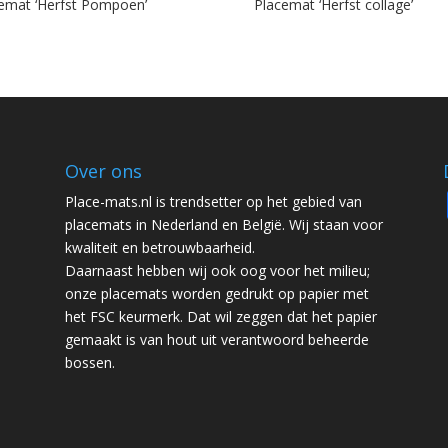
emat ‘Herfst Pompoen’
Placemat ‘Herfst collage’
Over ons
Place-mats.nl is trendsetter op het gebied van
placemats in Nederland en België. Wij staan voor
kwaliteit en betrouwbaarheid.
Daarnaast hebben wij ook oog voor het milieu;
onze placemats worden gedrukt op papier met
het FSC keurmerk. Dat wil zeggen dat het papier
gemaakt is van hout uit verantwoord beheerde
bossen.