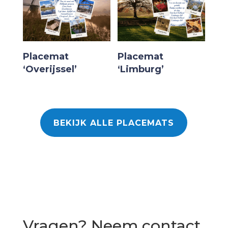
Placemat
Placemat
‘Overijssel’
‘Limburg’
BEKIJK ALLE PLACEMATS
Vragen? Neem contact